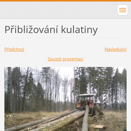
Přibližování kulatiny
Předchozí
Následující
Spustit prezentaci