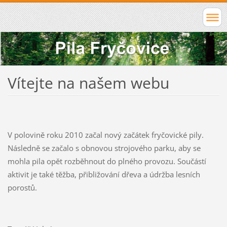
Vítejte na našem webu
V polovině roku 2010 začal nový začátek fryčovické pily.
Následně se začalo s obnovou strojového parku, aby se
mohla pila opět rozběhnout do plného provozu. Součástí
aktivit je také těžba, přibližování dřeva a údržba lesních
porostů.